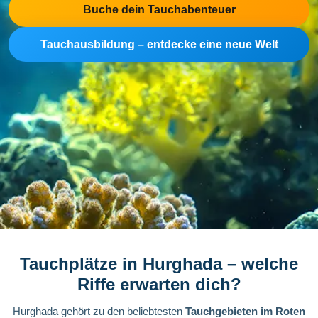
Buche dein Tauchabenteuer
Tauchausbildung – entdecke eine neue Welt
Tauchplätze in Hurghada – welche
Riffe erwarten dich?
Hurghada gehört zu den beliebtesten
Tauchgebieten im Roten