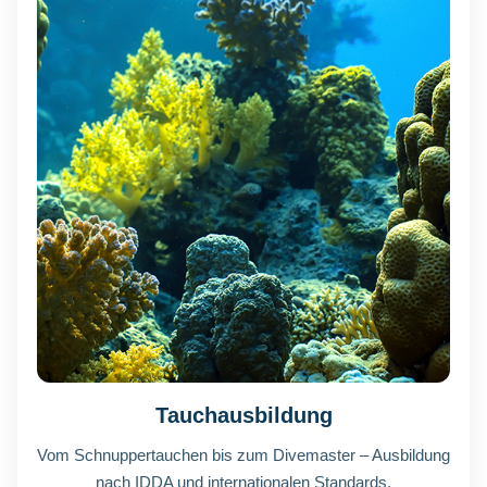
Tauchausbildung
Vom Schnuppertauchen bis zum Divemaster – Ausbildung
nach IDDA und internationalen Standards.