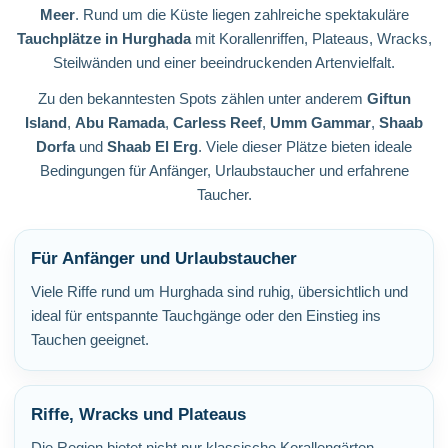
Meer
. Rund um die Küste liegen zahlreiche spektakuläre
Tauchplätze in Hurghada
mit Korallenriffen, Plateaus, Wracks,
Steilwänden und einer beeindruckenden Artenvielfalt.
Zu den bekanntesten Spots zählen unter anderem
Giftun
Island
,
Abu Ramada
,
Carless Reef
,
Umm Gammar
,
Shaab
Dorfa
und
Shaab El Erg
. Viele dieser Plätze bieten ideale
Bedingungen für Anfänger, Urlaubstaucher und erfahrene
Taucher.
Für Anfänger und Urlaubstaucher
Viele Riffe rund um Hurghada sind ruhig, übersichtlich und
ideal für entspannte Tauchgänge oder den Einstieg ins
Tauchen geeignet.
Riffe, Wracks und Plateaus
Die Region bietet nicht nur klassische Korallengärten,