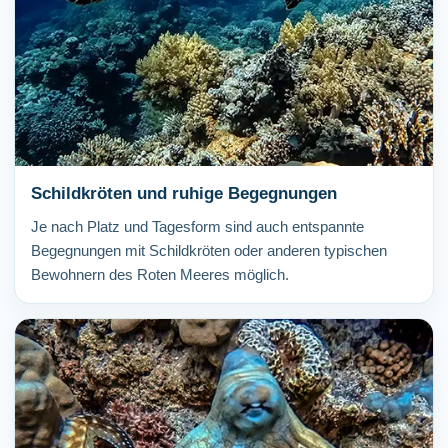
Schildkröten und ruhige Begegnungen
Je nach Platz und Tagesform sind auch entspannte
Begegnungen mit Schildkröten oder anderen typischen
Bewohnern des Roten Meeres möglich.