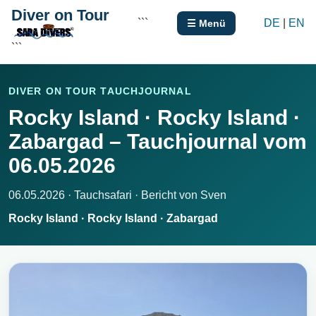
Diver on Tour
```
DE
|
EN
☰ Menü
```
DIVER ON TOUR TAUCHJOURNAL
Rocky Island · Rocky Island ·
Zabargad – Tauchjournal vom
06.05.2026
06.05.2026 · Tauchsafari · Bericht von Sven
Rocky Island · Rocky Island · Zabargad