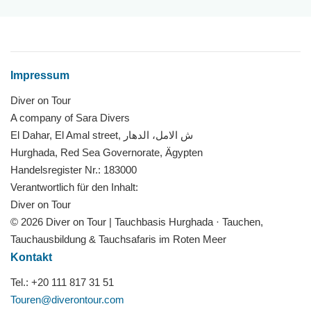
Impressum
Diver on Tour
A company of Sara Divers
El Dahar, El Amal street, ش الامل، الدهار
Hurghada, Red Sea Governorate, Ägypten
Handelsregister Nr.: 183000
Verantwortlich für den Inhalt:
Diver on Tour
© 2026 Diver on Tour | Tauchbasis Hurghada · Tauchen,
Tauchausbildung & Tauchsafaris im Roten Meer
Kontakt
Tel.: +20 111 817 31 51
Touren@diverontour.com